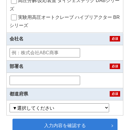
高圧分解/反応装置 ダイジェステック DABシリー
ズ
実験用高圧オートクレーブ ハイプリアクター BR
シリーズ
会社名
必須
部署名
必須
都道府県
必須