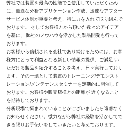
弊社では装置を最高の性能でご使用していただくため
に、最適な分析アプリケーション作成、迅速なアフター
サービス体制が重要と考え、特に力を入れて取り組んで
おります。 そしてお客様方から頂いた数々のアイデア
を基に、 弊社のノウハウを活かした製品開発も行って
おります。
お客様から信頼される会社であり続けるためには、お客
様方にとって利益となる新しい情報の提供、ご満足 い
ただける製品を紹介することを考え、日々実行しており
ます。その一環として装置のトレーニング/デモンスト
レーション/メンテナンスセミナーを定期的に開催して
おります。お客様や販売店様との距離が 近くなること
を期待しております。
分析現場で悩まれていることがございましたら遠慮なく
お知らせください。微力ながら弊社の経験を活かしてで
きる限りお手伝いをしていきたいと考えております。