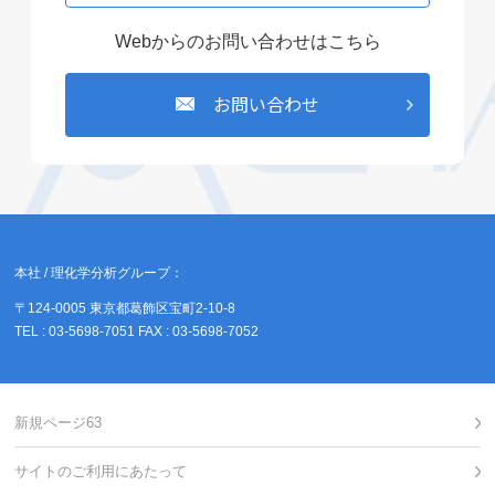
Webからのお問い合わせはこちら
お問い合わせ
本社 / 理化学分析グループ：
〒124-0005 東京都葛飾区宝町2-10-8
TEL : 03-5698-7051 FAX : 03-5698-7052
新規ページ63
サイトのご利用にあたって