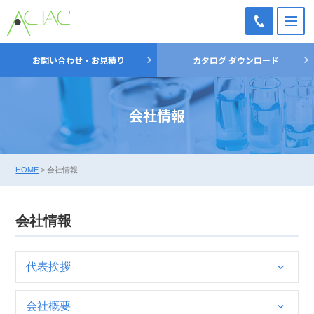
M
TEL：
お問い合わせ・お見積り
カタログ ダウンロード
03-
5698-
7051
会社情報
HOME
>
会社情報
会社情報
代表挨拶
会社概要