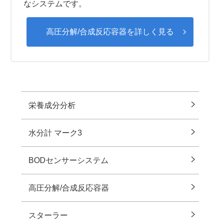
なシステムです。
高圧分解/合成反応容器を詳しく⾒る
栄養成分分析
水分計 マーク3
BODセンサーシステム
⾼圧分解/合成反応容器
スターラー