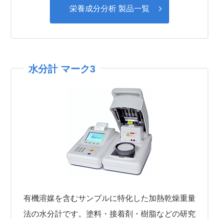
栄養成分分析 製品⼀覧
⽔分計 マーク3
有機溶媒を含むサンプルに特化した加熱乾燥重量
法の水分計です。塗料・接着剤・樹脂などの研究