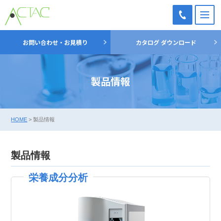
M
TEL：
お問い合わせ・お見積り
カタログ ダウンロード
03-
5698-
7051
製品情報
HOME
>
製品情報
製品情報
栄養成分分析