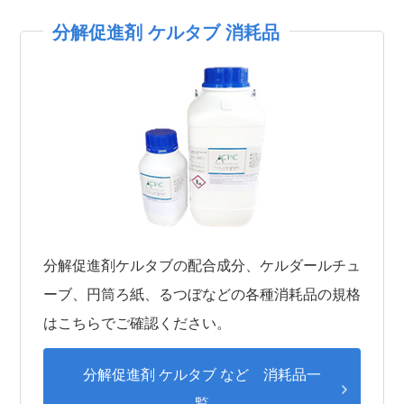
分解促進剤 ケルタブ 消耗品
分解促進剤ケルタブの配合成分、ケルダールチュ
ーブ、円筒ろ紙、るつぼなどの各種消耗品の規格
はこちらでご確認ください。
分解促進剤 ケルタブ など 消耗品一
覧