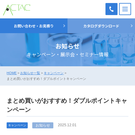
M
TEL：
お問い合わせ・お見積り
カタログダウンロード
03-
5698-
お知らせ
7051
キャンペーン・展示会・セミナー情報
HOME
>
お知らせ一覧
>
キャンペーン
>
まとめ買いがおすすめ！ダブルポイントキャンペーン
まとめ買いがおすすめ！ダブルポイントキャ
ンペーン
2025.12.01
お知らせ
キャンペーン