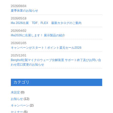
2026/08/04
夏季休業のお知らせ
2026/05/18
ifia 2026出展 TDF、FLEX 最新カタログのご案内
2026/04/02
ifia2026に出展します！ 展示製品の紹介
2026/01/05
キャンペーンがスタート！ポイント還元セール2026
2025/12/01
Berghof社製マイクロウェーブ分解装置 サポート終了及びお問い合
わせ窓口変更のお知らせ
カテゴリ
未設定
(0)
お知らせ
(12)
キャンペーン
(2)
セミナー
(5)