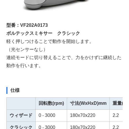
型番：VF202A0173
ボルテックスミキサー クラシック
軽く押しつけることで動作を開始します。
（光センサーなし）
連続モードに切り替えることで、力をかけずに継続した
動作を行います。
仕様
回転数(rpm)
寸法(WxHxD)mm
重量(kg
ウィザード
0 - 3000
180x70x220
2.2
クラシック
0 - 3000
180x70x220
2.2