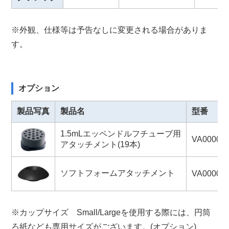
※外観、仕様等は予告なしに変更される場合がありま
す。
オプション
製品写真
製品名
型番
1.5mLエッペンドルフチューブ用
VA00000
アタッチメント(19本)
ソフトフォームアタッチメント
VA00000
※カップサイズ Small/Largeを使用する際には、円筒
ろ紙なども専用サイズがございます。(オプション)