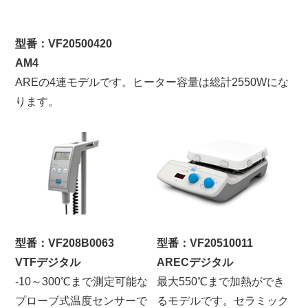
型番：VF20500420
AM4
AREの4連モデルです。ヒーター容量は総計2550Wにな
ります。
型番：VF208B0063
型番：VF20510011
VTFデジタル
ARECデジタル
-10～300℃まで測定可能な
最大550℃まで加熱ができ
プローブ式温度センサーで
るモデルです。セラミック