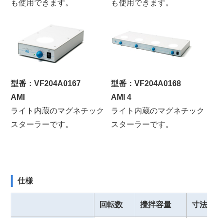
も使用できます。
も使用できます。
型番：VF204A0167
型番：VF204A0168
AMI
AMI 4
ライト内蔵のマグネチック
ライト内蔵のマグネチック
スターラーです。
スターラーです。
仕様
回転数
攪拌容量
寸法(W