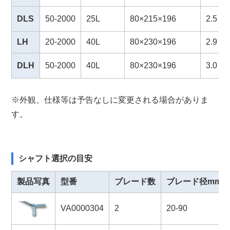
DLS
50-2000
25L
80×215×196
2.5
LH
20-2000
40L
80×230×196
2.9
DLH
50-2000
40L
80×230×196
3.0
※外観、仕様等は予告なしに変更される場合がありま
す。
シャフト選択の目安
製品写真
型番
ブレード数
ブレード径mm
VA0000304
2
20-90