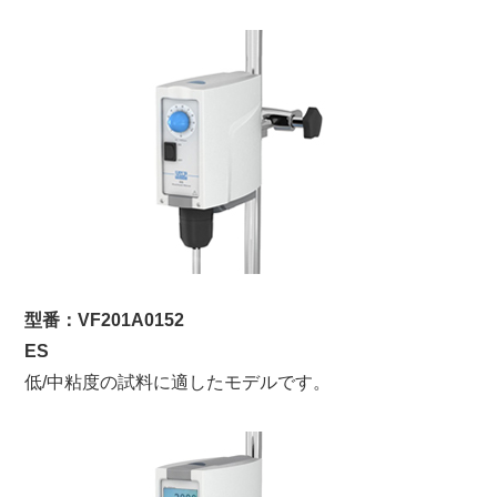
型番：VF201A0152
ES
低/中粘度の試料に適したモデルです。