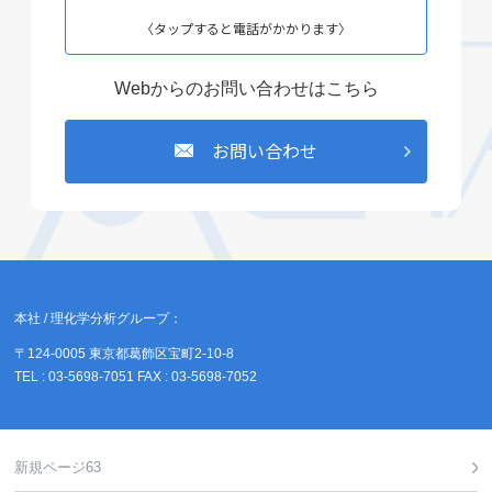
〈タップすると電話がかかります〉
Webからのお問い合わせはこちら
お問い合わせ
本社 / 理化学分析グループ：
〒124-0005 東京都葛飾区宝町2-10-8
TEL : 03-5698-7051 FAX : 03-5698-7052
新規ページ63