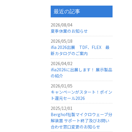
最近の記事
2026/08/04
夏季休業のお知らせ
2026/05/18
ifia 2026出展 TDF、FLEX 最
新カタログのご案内
2026/04/02
ifia2026に出展します！ 展示製品
の紹介
2026/01/05
キャンペーンがスタート！ポイン
ト還元セール2026
2025/12/01
Berghof社製マイクロウェーブ分
解装置 サポート終了及びお問い
合わせ窓口変更のお知らせ