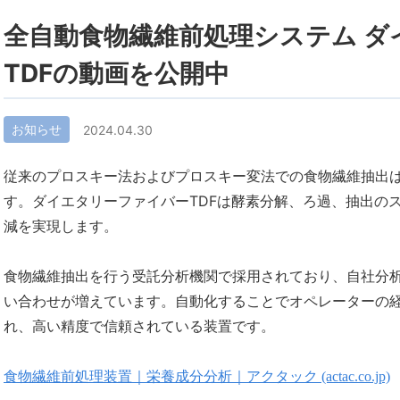
全自動食物繊維前処理システム ダ
TDFの動画を公開中
お知らせ
2024.04.30
従来のプロスキー法およびプロスキー変法での食物繊維抽出
す。ダイエタリーファイバーTDFは酵素分解、ろ過、抽出の
減を実現します。
食物繊維抽出を行う受託分析機関で採用されており、自社分
い合わせが増えています。自動化することでオペレーターの
れ、高い精度で信頼されている装置です。
食物繊維前処理装置｜栄養成分分析｜アクタック (actac.co.jp)