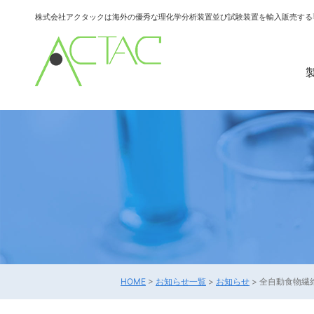
株式会社アクタックは海外の優秀な理化学分析装置並び試験装置を輸入販売する
HOME
>
お知らせ一覧
>
お知らせ
>
全自動食物繊