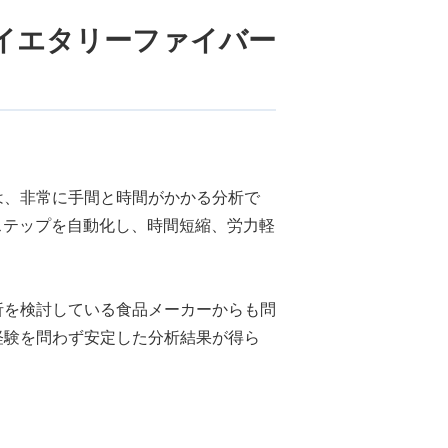
イエタリーファイバー
は、非常に手間と時間がかかる分析で
ステップを自動化し、
時間短縮、労力軽
析を検討している食品メーカーからも問
経験を問わず安定した分析結果が得ら