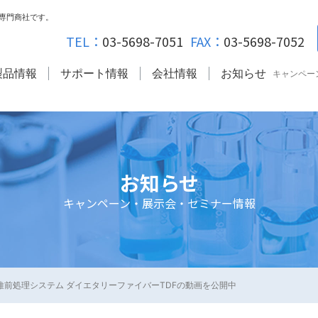
専門商社です。
TEL：
03-5698-7051
FAX：
03-5698-7052
製品情報
サポート情報
会社情報
お知らせ
キャンペー
お知らせ
キャンペーン・展示会・セミナー情報
維前処理システム ダイエタリーファイバーTDFの動画を公開中