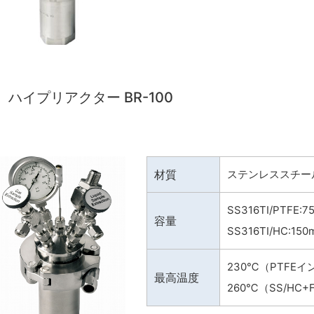
ハイプリアクター BR-100
材質
ステンレススチールま
SS316TI/PTFE:7
容量
SS316TI/HC:150
230℃（PTFE
最高温度
260℃（SS/HC