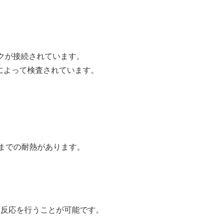
クが接続されています。
)によって検査されています。
0℃までの耐熱があります。
る反応を⾏うことが可能です。