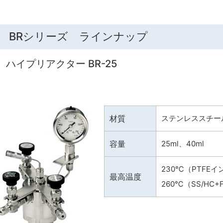
BRシリーズ ラインナップ
ハイプリアクター BR-25
材質
ステンレススチールま
容量
25ml、40ml
230℃（PTFE
最高温度
260℃（SS/HC