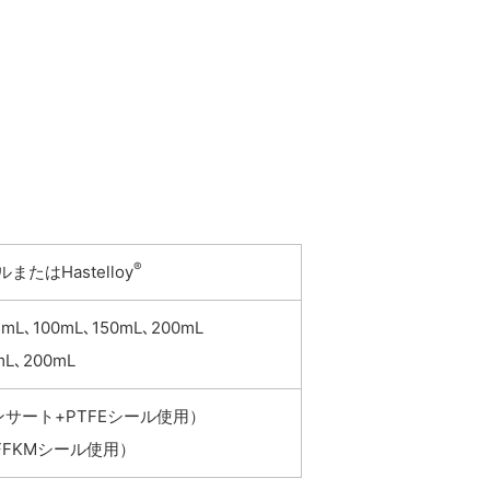
®
たはHastelloy
5mL､100mL､150mL､200mL
mL､200mL
インサート+PTFEシール使用）
+FFKMシール使用）