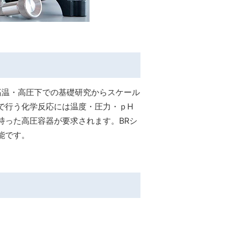
高温・高圧下での基礎研究からスケール
で行う化学反応には温度・圧力・ｐH
持った高圧容器が要求されます。BRシ
能です。