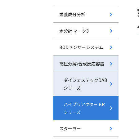
栄養成分分析
水分計 マーク3
BODセンサーシステム
⾼圧分解/合成反応容器
ダイジェステックDAB
シリーズ
ハイプリアクター BR
シリーズ
スターラー