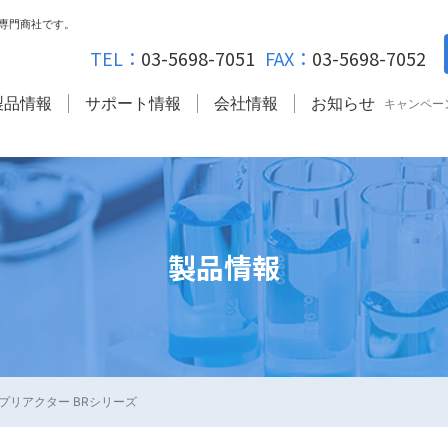
専門商社です。
TEL：
03-5698-7051
FAX：
03-5698-7052
製品情報
サポート情報
会社情報
お知らせ
キャンペー
製品情報
プリアクター BRシリーズ