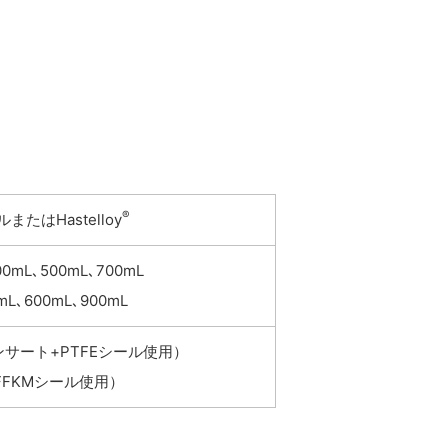
®
たはHastelloy
300mL､500mL､700mL
0mL､600mL､900mL
インサート+PTFEシール使用）
+FFKMシール使用）