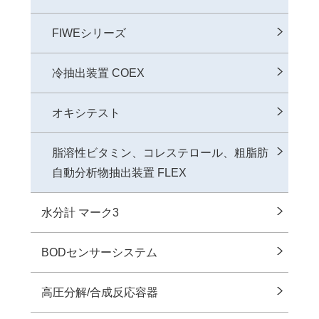
FIWEシリーズ
冷抽出装置 COEX
オキシテスト
脂溶性ビタミン、コレステロール、粗脂肪
自動分析物抽出装置 FLEX
水分計 マーク3
BODセンサーシステム
⾼圧分解/合成反応容器