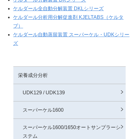
ケルダール全⾃動分解装置 DKLシリーズ
ケルダール分析⽤分解促進剤 KJELTABS（ケルタ
ブ）
ケルダール自動蒸留装置 スーパーケル・UDKシリー
ズ
栄養成分分析
UDK129 / UDK139
スーパーケル1600
スーパーケル1600/1650オートサンプラーシ
ステム