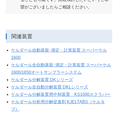
望がございましたらご相談ください。
関連装置
ケルダール自動蒸留･滴定・計算装置 スーパーケル
1600
ケルダール全自動蒸留･滴定・計算装置 スーパーケル
1600/1650オートサンプラーシステム
ケルダール分解装置 DKシリーズ
ケルダール全自動分解装置 DKLシリーズ
ケルダール分解装置⽤中和装置 KS1000スクラバー
ケルダール分析⽤分解促進剤 KJELTABS（ケルタ
ブ）