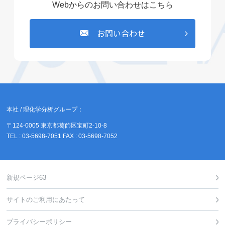
Webからのお問い合わせはこちら
お問い合わせ
本社 / 理化学分析グループ：
〒124-0005 東京都葛飾区宝町2-10-8
TEL : 03-5698-7051 FAX : 03-5698-7052
新規ページ63
サイトのご利用にあたって
プライバシーポリシー