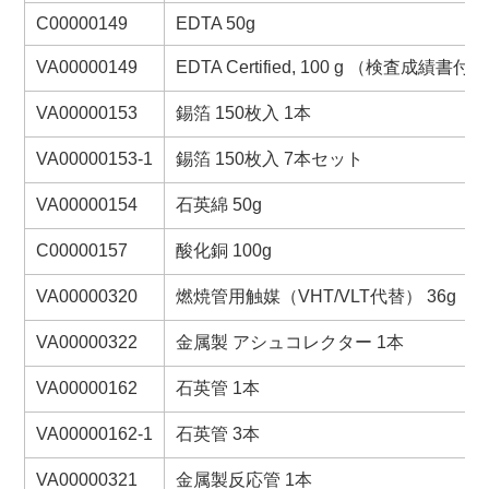
C00000149
EDTA 50g
VA00000149
EDTA Certified, 100 g （検査成績書付）
VA00000153
錫箔 150枚入 1本
VA00000153-1
錫箔 150枚入 7本セット
VA00000154
石英綿 50g
C00000157
酸化銅 100g
VA00000320
燃焼管用触媒（VHT/VLT代替） 36g
VA00000322
金属製 アシュコレクター 1本
VA00000162
石英管 1本
VA00000162-1
石英管 3本
VA00000321
金属製反応管 1本