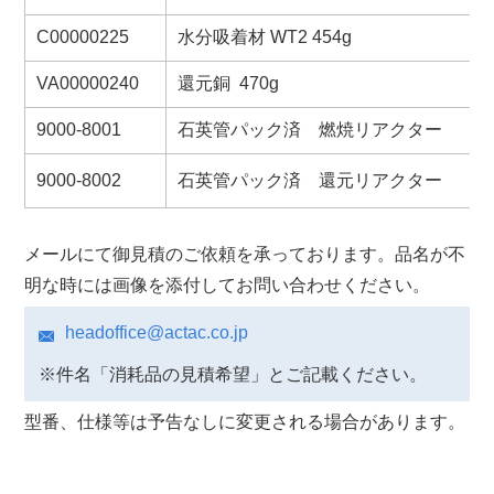
C00000225
水分吸着材 WT2 454g
VA00000240
還元銅 470g
9000-8001
石英管パック済 燃焼リアクター
9000-8002
石英管パック済 還元リアクター
メールにて御⾒積のご依頼を承っております。品名が不
明な時には画像を添付してお問い合わせください。
headoffice@actac.co.jp
※件名「消耗品の⾒積希望」とご記載ください。
型番、仕様等は予告なしに変更される場合があります。