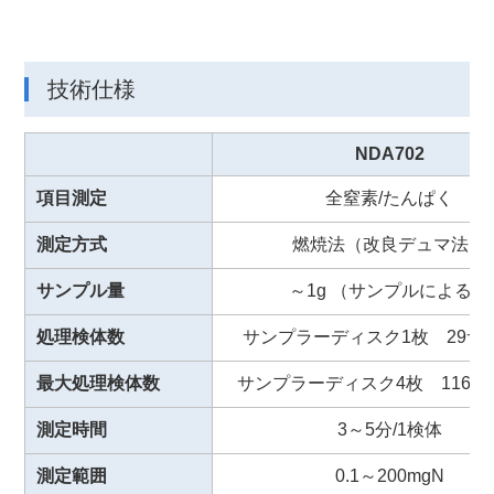
技術仕様
NDA702
項目測定
全窒素/たんぱく
測定方式
燃焼法（改良デュマ法）
サンプル量
～1g （サンプルによる）
処理検体数
サンプラーディスク1枚 29サ
最大処理検体数
サンプラーディスク4枚 116サ
測定時間
3～5分/1検体
測定範囲
0.1～200mgN