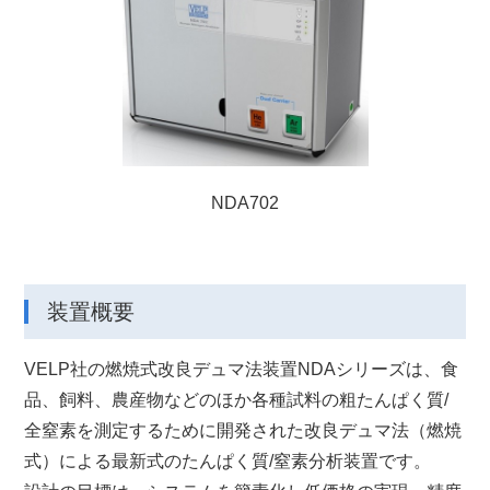
NDA702
装置概要
VELP社の燃焼式改良デュマ法装置NDAシリーズは、食
品、飼料、農産物などのほか各種試料の粗たんぱく質/
全窒素を測定するために開発された改良デュマ法（燃焼
式）による最新式のたんぱく質/窒素分析装置です。