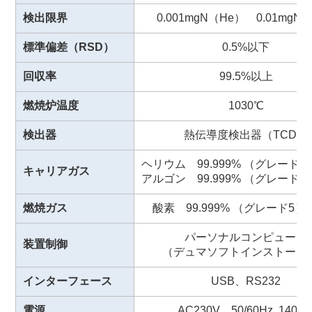
検出限界
0.001mgN（He） 0.01mgN
標準偏差（RSD）
0.5%以下
回収率
99.5%以上
燃焼炉温度
1030℃
検出器
熱伝導度検出器（TCD）
ヘリウム 99.999% （グレード5）
キャリアガス
アルゴン 99.999% （グレード5）
燃焼ガス
酸素 99.999% （グレード5） 
パーソナルコンピュータ
装置制御
（デュマソフトインストール
インターフェース
USB、RS232
電源
AC230V 50/60Hz 1400