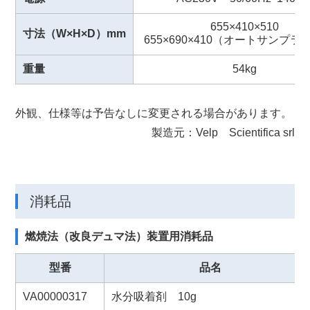
655×410×510
寸法（W×H×D）mm
655×690×410（オートサンプ
重量
54kg
外観、仕様等は予告なしに変更される場合があります。
製造元：Velp Scientifica srl
消耗品
燃焼法（改良デュマ法）装置⽤消耗品
型番
品名
VA00000317
水分吸着剤 10g