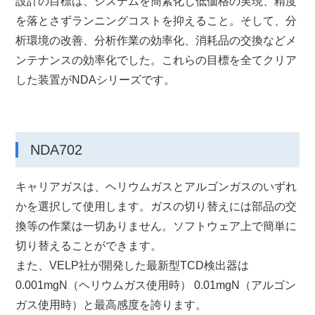
設計の目標は、システムを簡素化し低価格の実現、精度
を落とさずランニングコストを抑えること。そして、分
析環境の改善、分析作業の効率化、消耗品の交換などメ
ンテナンスの効率化でした。これらの目標を全てクリア
した装置がNDAシリーズです。
NDA702
キャリアガスは、ヘリウムガスとアルゴンガスのいずれ
かを選択して使用します。ガスの切り替えには部品の交
換等の作業は一切ありません。ソフトウェア上で簡単に
切り替えることができます。
また、VELP社が開発した最新型TCD検出器は
0.001mgN（ヘリウムガス使用時） 0.01mgN（アルゴン
ガス使用時）と最高感度を誇ります。