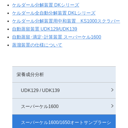
ケルダール分解装置 DKシリーズ
ケルダール全⾃動分解装置 DKLシリーズ
ケルダール分解装置⽤中和装置 KS1000スクラバー
自動蒸留装置 UDK129/UDK139
自動蒸留･滴定･計算装置 スーパーケル1600
蒸溜装置の仕様について
栄養成分分析
UDK129 / UDK139
スーパーケル1600
スーパーケル1600/1650オートサンプラーシ