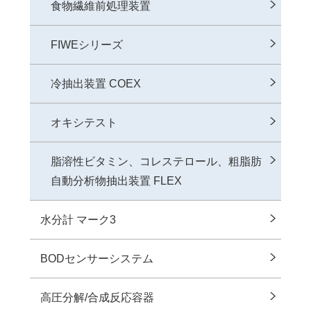
食物繊維前処理装置
FIWEシリーズ
冷抽出装置 COEX
オキシテスト
脂溶性ビタミン、コレステロール、粗脂肪
自動分析物抽出装置 FLEX
水分計 マーク3
BODセンサーシステム
⾼圧分解/合成反応容器