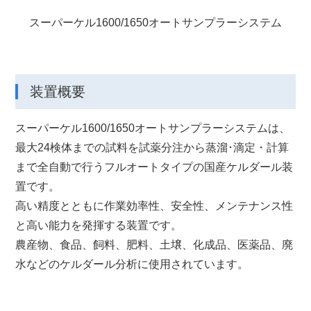
スーパーケル1600/1650オートサンプラーシステム
装置概要
スーパーケル1600/1650オートサンプラーシステムは、
最大24検体までの試料を試薬分注から蒸溜･滴定・計算
まで全自動で行うフルオートタイプの国産ケルダール装
置です。
高い精度とともに作業効率性、安全性、メンテナンス性
と高い能力を発揮する装置です。
農産物、⾷品、飼料、肥料、⼟壌、化成品、医薬品、廃
⽔などのケルダール分析に使⽤されています。