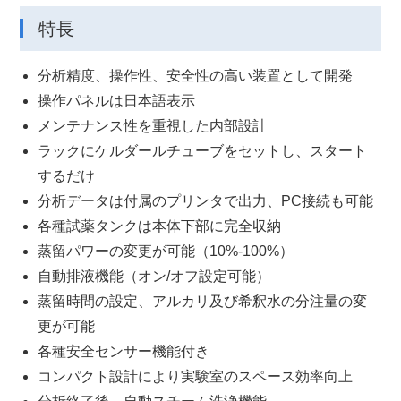
特長
分析精度、操作性、安全性の⾼い装置として開発
操作パネルは日本語表示
メンテナンス性を重視した内部設計
ラックにケルダールチューブをセットし、スタート
するだけ
分析データは付属のプリンタで出⼒、PC接続も可能
各種試薬タンクは本体下部に完全収納
蒸留パワーの変更が可能（10%-100%）
⾃動排液機能（オン/オフ設定可能）
蒸留時間の設定、アルカリ及び希釈⽔の分注量の変
更が可能
各種安全センサー機能付き
コンパクト設計により実験室のスペース効率向上