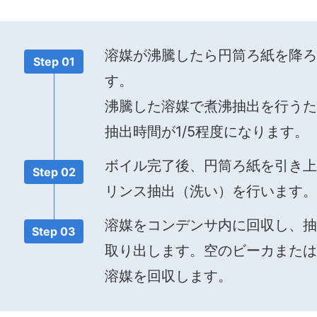
溶媒が沸騰したら円筒ろ紙を降ろ
Step 01
す。
沸騰した溶媒で煮沸抽出を⾏うた
抽出時間が1/5程度になります
ボイル完了後、円筒ろ紙を引き上
Step 02
リンス抽出（洗い）を⾏います
溶媒をコンデンサ内に回収し、抽
Step 03
取り出します。空のビーカまたは
溶媒を回収します。