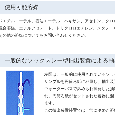
使用可能溶媒
ジエチルエーテル、石油エーテル、ヘキサン、アセトン、クロ
混合溶媒、エチルアセテート、トリクロロエチレン、メタノー
その他の溶媒についてもお問い合わせください。
一般的なソックスレー型抽出装置による抽
左図は、一般的に使用されているソッ
サンプルを円筒ろ紙に秤量し、抽出装
ウォーターバスで温められ揮発した抽
れ、円筒ろ紙がセットされた容器に溜
ます。
この抽出装置装置では、常に冷めた溶