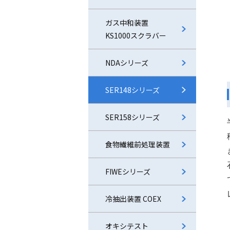
ガス中和装置
KS1000スクラバー
NDAシリーズ
SER148シリーズ
SER158シリーズ
食物繊維前処理装置
FIWEシリーズ
冷抽出装置 COEX
オキシテスト