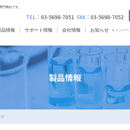
専門商社です。
TEL：
03-5698-7051
FAX：
03-5698-7052
製品情報
サポート情報
会社情報
お知らせ
キャンペー
製品情報
ーズ