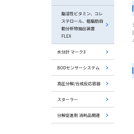
脂溶性ビタミン、コレ
ステロール、粗脂肪自
動分析物抽出装置
FLEX
水分計 マーク3
BODセンサーシステム
⾼圧分解/合成反応容器
スターラー
分解促進剤 消耗品関連