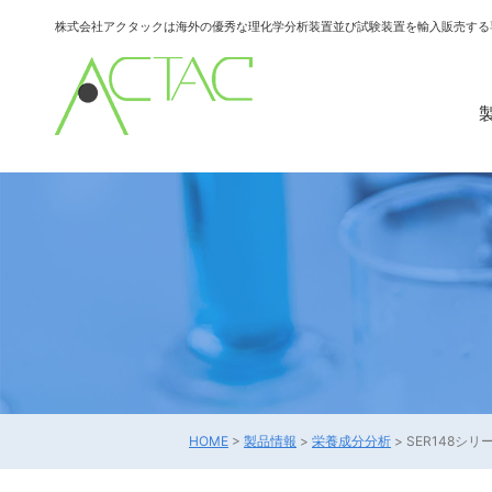
株式会社アクタックは海外の優秀な理化学分析装置並び試験装置を輸入販売する
HOME
>
製品情報
>
栄養成分分析
>
SER148シリ