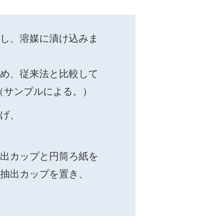
し、溶媒に漬け込みま
め、従来法と⽐較して
。（サンプルによる。）
げ、
。
出カップと円筒ろ紙を
抽出カップを置き、