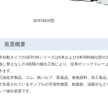
SER148/6型 SER
装置概要
半自動タイプのSER148シリーズは6本および3本同時抽出型の
移し替えなしの3段階の抽出工程により、従来のソックスレー
きます。
石油化学製品、ゴム、紙パルプ、医薬品、食物原料、加工食品
で生産されているサンプルの可溶性物質、粗脂肪、油脂分など
レー抽出装置です。