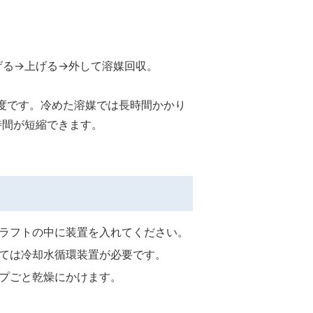
げる→上げる→外して溶媒回収。
度です。冷めた溶媒では⻑時間かかり
時間が短縮できます。
ラフトの中に装置を入れてください。
ては冷却水循環装置が必要です。
プごと乾燥にかけます。