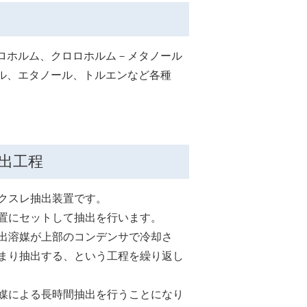
ロホルム、クロロホルム－メタノール
ル、エタノール、トルエンなど各種
出工程
クスレ抽出装置です。
置にセットして抽出を行います。
出溶媒が上部のコンデンサで冷却さ
まり抽出する、という工程を繰り返し
媒による長時間抽出を行うことになり