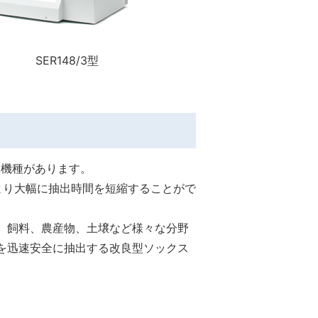
148/3型
2機種があります。
より大幅に抽出時間を短縮することがで
、飼料、農産物、土壌など様々な分野
を迅速安全に抽出する改良型ソックス